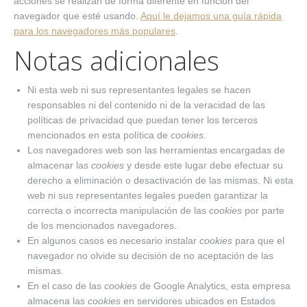
acciones se realizan de forma diferente en función del
navegador que esté usando.
Aquí le dejamos una guía rápida
para los navegadores más populares
.
Notas adicionales
Ni esta web ni sus representantes legales se hacen
responsables ni del contenido ni de la veracidad de las
políticas de privacidad que puedan tener los terceros
mencionados en esta política de
cookies
.
Los navegadores web son las herramientas encargadas de
almacenar las
cookies
y desde este lugar debe efectuar su
derecho a eliminación o desactivación de las mismas. Ni esta
web ni sus representantes legales pueden garantizar la
correcta o incorrecta manipulación de las
cookies
por parte
de los mencionados navegadores.
En algunos casos es necesario instalar
cookies
para que el
navegador no olvide su decisión de no aceptación de las
mismas.
En el caso de las
cookies
de Google Analytics, esta empresa
almacena las
cookies
en servidores ubicados en Estados